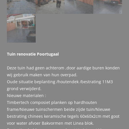
Tuin renovatie Poortugaal
Deze tuin had geen achterom ,door aardige buren konden
wij gebruik maken van hun overpad.
Oude situatie beplanting /houtendek /bestrating 11M3
grond verwijderd.
Nieuwe materialen :
Timbertech composiet planken op hardhouten
frame/Nieuwe tuinschermen beide zijde tuin/Nieuwe
bestrating chinees keramische tegels 60x60x2cm met goot
voor water afvoer Bakvormen met Linea blok.