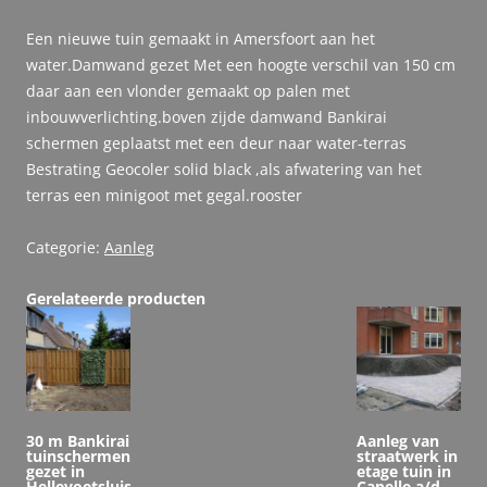
Een nieuwe tuin gemaakt in Amersfoort aan het
water.Damwand gezet Met een hoogte verschil van 150 cm
daar aan een vlonder gemaakt op palen met
inbouwverlichting.boven zijde damwand Bankirai
schermen geplaatst met een deur naar water-terras
Bestrating Geocoler solid black ,als afwatering van het
terras een minigoot met gegal.rooster
Categorie:
Aanleg
Gerelateerde producten
30 m Bankirai
Aanleg van
tuinschermen
straatwerk in
gezet in
etage tuin in
Hellevoetsluis
Capelle a/d