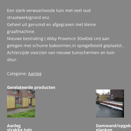
Een sterk verwaarloosde tuin met veel oud
straatwerk/grond enz.
Geheel uit geruimd en afgegraven met kleine
graafmachine.
Nieuwe bestrating ( Abby Provence 30x40x6 cm) aan
gelegen met schuine bakvormen,in spiegelbeeld geplaatst..
Achterzijde voorzien van nieuwe tuinschermen en tuin
deur.
Categorie:
Aanleg
Gerelateerde producten
Aanleg
Damwand/opge
strakke tuin
planken