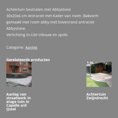
Achtertuin bestraten met Abbystone
30x20x6 cm Antraciet met Kader van room .Bakvorm
gemaakt met room abby met bovenrand antraciet
Abbystone.
Verlichting In-Lite inbouw en spots
Categorie:
Aanleg
Gerelateerde producten
Aanleg van
Achtertuin
straatwerk in
Zwijndrecht
etage tuin in
Capelle a/d
IJssel